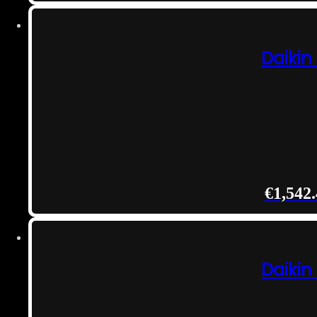
Daikin
€
1,542
Daikin