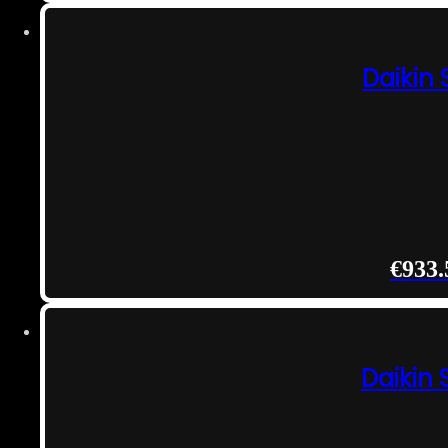
Daikin
€
933.
Daikin