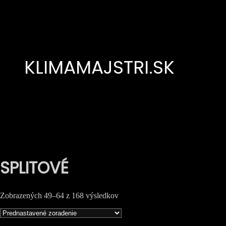
Prejsť
na
obsah
KLIMAMAJSTRI.SK
SPLITOVÉ
Zobrazených 49–64 z 168 výsledkov