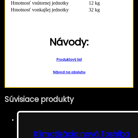
Hmotnosť vnútornej jednotky
12 kg
Hmotnosť vonkajšej jednotky
32 kg
Návody:
Produktový list
Návod na obsluhu
Súvisiace produkty
Klimatizácia nová Toshiba