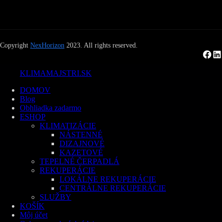
Copyright
NexHorizon
2023. All rights reserved.
Facebook
LinkedIn
KLIMAMAJSTRI.SK
DOMOV
Blog
Obhliadka zadarmo
ESHOP
KLIMATIZÁCIE
NÁSTENNÉ
DIZAJNOVÉ
KAZETOVÉ
TEPELNÉ ČERPADLÁ
REKUPERÁCIE
LOKÁLNE REKUPERÁCIE
CENTRÁLNE REKUPERÁCIE
SLUŽBY
KOŠÍK
Môj účet