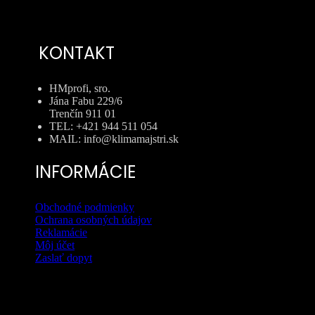
KONTAKT
HMprofi, sro.
Jána Fabu 229/6
Trenčín 911 01
TEL: +421 944 511 054
MAIL: info@klimamajstri.sk
INFORMÁCIE
Obchodné podmienky
Ochrana osobných údajov
Reklamácie
Môj účet
Zaslať dopyt