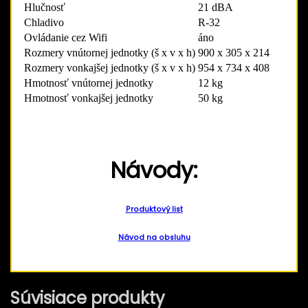
Hlučnosť
21 dBA
Chladivo
R-32
Ovládanie cez Wifi
áno
Rozmery vnútornej jednotky (š x v x h)
900 x 305 x 214
Rozmery vonkajšej jednotky (š x v x h)
954 x 734 x 408
Hmotnosť vnútornej jednotky
12 kg
Hmotnosť vonkajšej jednotky
50 kg
Návody:
Produktový list
Návod na obsluhu
Súvisiace produkty