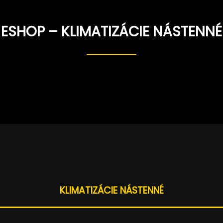
Prejsť
na
obsah
ESHOP – KLIMATIZÁCIE NÁSTENNÉ
KLIMATIZÁCIE NÁSTENNÉ