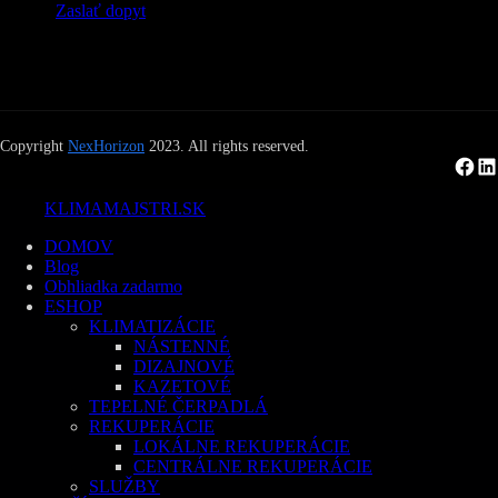
Zaslať dopyt
Copyright
NexHorizon
2023. All rights reserved.
Facebook
LinkedIn
KLIMAMAJSTRI.SK
DOMOV
Blog
Obhliadka zadarmo
ESHOP
KLIMATIZÁCIE
NÁSTENNÉ
DIZAJNOVÉ
KAZETOVÉ
TEPELNÉ ČERPADLÁ
REKUPERÁCIE
LOKÁLNE REKUPERÁCIE
CENTRÁLNE REKUPERÁCIE
SLUŽBY