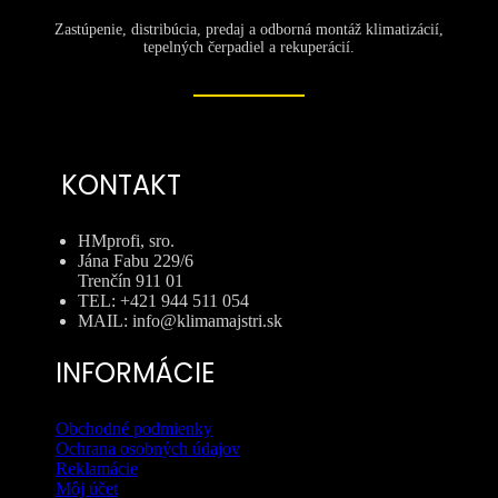
Zastúpenie, distribúcia, predaj a odborná montáž klimatizácií,
tepelných čerpadiel a rekuperácií.
KONTAKT
HMprofi, sro.
Jána Fabu 229/6
Trenčín 911 01
TEL: +421 944 511 054
MAIL: info@klimamajstri.sk
INFORMÁCIE
Obchodné podmienky
Ochrana osobných údajov
Reklamácie
Môj účet