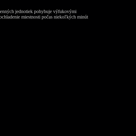
stenných jednotiek pohybuje výfukovými
 ochladenie miestnosti počas niekoľkých minút