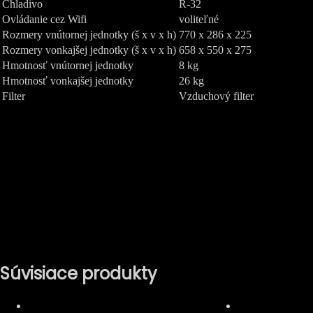
Chladivo
R-32
Ovládanie cez Wifi
voliteľné
Rozmery vnútornej jednotky (š x v x h)
770 x 286 x 225
Rozmery vonkajšej jednotky (š x v x h)
658 x 550 x 275
Hmotnosť vnútornej jednotky
8 kg
Hmotnosť vonkajšej jednotky
26 kg
Filter
Vzduchový filter
Súvisiace produkty