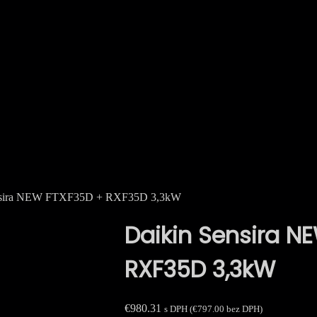
ensira NEW FTXF35D + RXF35D 3,3kW
Daikin Sensira N
RXF35D 3,3kW
€
980.31
s DPH (
€
797.00
bez DPH)