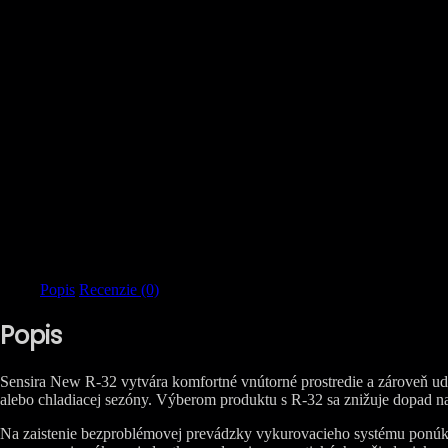
Popis
Recenzie (0)
Popis
Sensira New R-32 vytvára komfortné vnútorné prostredie a zároveň udrž
alebo chladiacej sezóny. Výberom produktu s R-32 sa znižuje dopad n
Na zaistenie bezproblémovej prevádzky vykurovacieho systému ponúka 