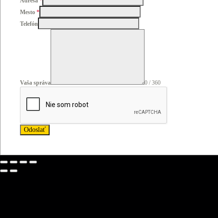
Adresa
*
Mesto
*
Telefón
Vaša správa
0 / 360
Odoslať