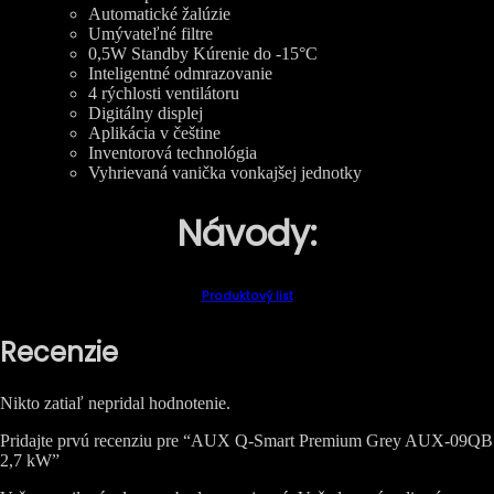
Automatické žalúzie
Umývateľné filtre
0,5W Standby Kúrenie do -15°C
Inteligentné odmrazovanie
4 rýchlosti ventilátoru
Digitálny displej
Aplikácia v češtine
Inventorová technológia
Vyhrievaná vanička vonkajšej jednotky
Návody:
Produktový list
Recenzie
Nikto zatiaľ nepridal hodnotenie.
Pridajte prvú recenziu pre “AUX Q-Smart Premium Grey AUX-09QB
2,7 kW”