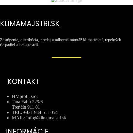
KLIMAMAJSTRI.SK
Zastúpenie, distribúcia, predaj a odborná montáž klimatizácií, tepelných
čerpadiel a rekuperácií.
KONTAKT
HMprofi, sro.
Jána Fabu 229/6
Trenčín 911 01
TEL: +421 944 511 054
MAIL: info@klimamajstri.sk
INFORMÁCIE