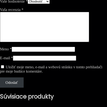
Vaše hodnotenie
*
Vaša recenzia
*
Meno
*
E-mail
*
Uložiť moje meno, e-mail a webovú stránku v tomto prehliadači
pre moje budúce komentáre.
Súvisiace produkty