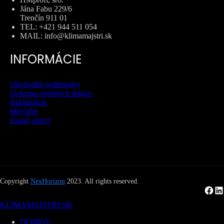
Jána Fabu 229/6
Trenčín 911 01
TEL: +421 944 511 054
MAIL: info@klimamajstri.sk
INFORMÁCIE
Obchodné podmienky
Ochrana osobných údajov
Reklamácie
Môj účet
Zaslať dopyt
Copyright
NexHorizon
2023. All rights reserved.
Facebook
LinkedIn
KLIMAMAJSTRI.SK
DOMOV