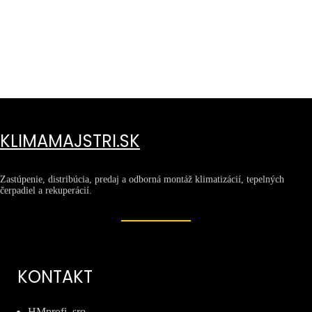
KLIMAMAJSTRI.SK
Zastúpenie, distribúcia, predaj a odborná montáž klimatizácií, tepelných
čerpadiel a rekuperácií.
KONTAKT
HMprofi, sro.