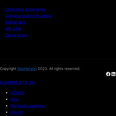
Obchodné podmienky
Ochrana osobných údajov
Reklamácie
Môj účet
Zaslať dopyt
Copyright
NexHorizon
2023. All rights reserved.
Facebook
LinkedIn
KLIMAMAJSTRI.SK
DOMOV
Blog
Obhliadka zadarmo
ESHOP