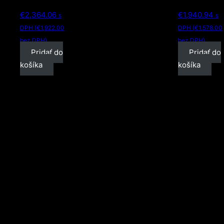
€
2,364.06
€
1,940.94
s
s
DPH (
€
1,922.00
DPH (
€
1,578.00
bez DPH)
bez DPH)
Pridať do
Pridať do
košíka
košíka