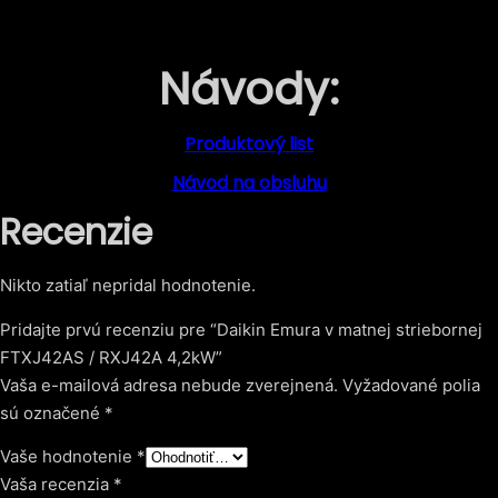
Návody:
Produktový list
Návod na obsluhu
Recenzie
Nikto zatiaľ nepridal hodnotenie.
Pridajte prvú recenziu pre “Daikin Emura v matnej striebornej
FTXJ42AS / RXJ42A 4,2kW”
Vaša e-mailová adresa nebude zverejnená.
Vyžadované polia
sú označené
*
Vaše hodnotenie
*
Vaša recenzia
*