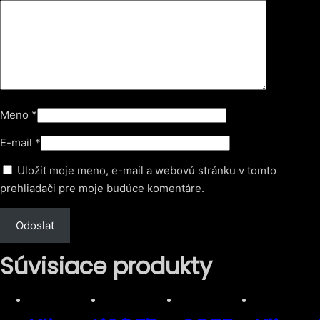
Meno
*
E-mail
*
Uložiť moje meno, e-mail a webovú stránku v tomto
prehliadači pre moje budúce komentáre.
Súvisiace produkty