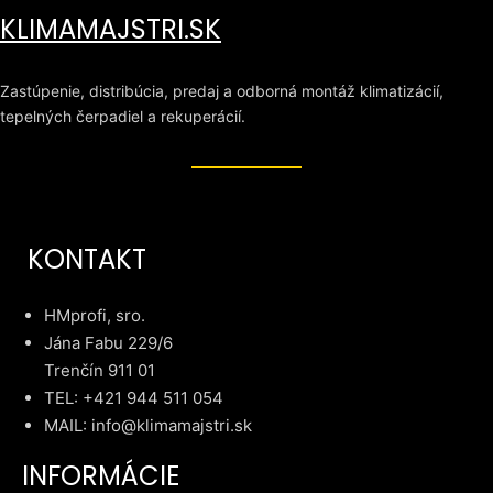
KLIMAMAJSTRI.SK
Zastúpenie, distribúcia, predaj a odborná montáž klimatizácií,
tepelných čerpadiel a rekuperácií.
KONTAKT
HMprofi, sro.
Jána Fabu 229/6
Trenčín 911 01
TEL: +421 944 511 054
MAIL: info@klimamajstri.sk
INFORMÁCIE