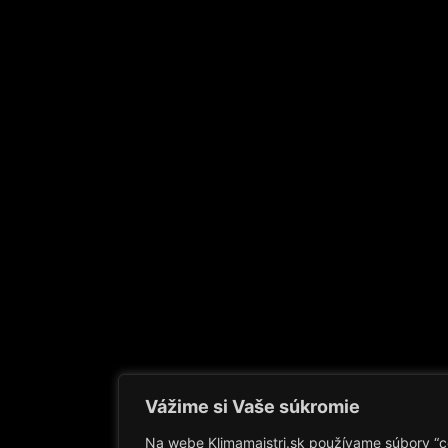
Vážime si Vaše súkromie
Na webe Klimamajstri.sk používame súbory “c