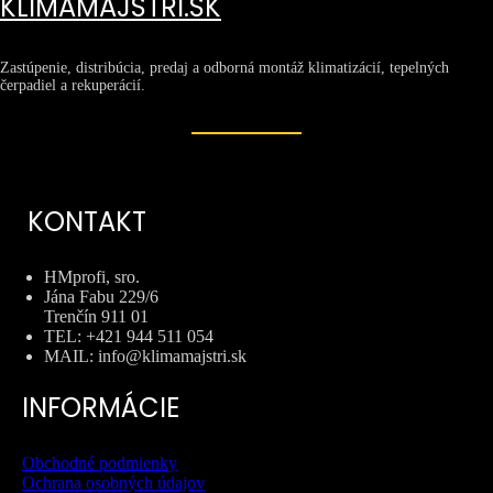
KLIMAMAJSTRI.SK
Zastúpenie, distribúcia, predaj a odborná montáž klimatizácií, tepelných
čerpadiel a rekuperácií.
KONTAKT
HMprofi, sro.
Jána Fabu 229/6
Trenčín 911 01
TEL: +421 944 511 054
MAIL: info@klimamajstri.sk
INFORMÁCIE
Obchodné podmienky
Ochrana osobných údajov