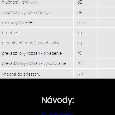
Návody:
Používateľský manuál