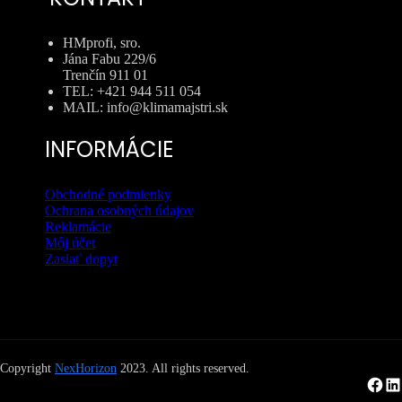
HMprofi, sro.
Jána Fabu 229/6
Trenčín 911 01
TEL: +421 944 511 054
MAIL: info@klimamajstri.sk
INFORMÁCIE
Obchodné podmienky
Ochrana osobných údajov
Reklamácie
Môj účet
Zaslať dopyt
Copyright
NexHorizon
2023. All rights reserved.
Facebook
LinkedIn