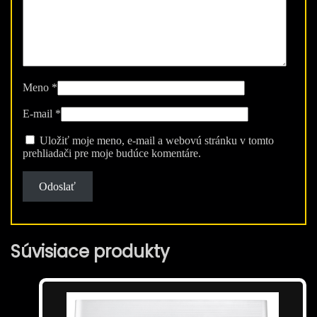
Meno
*
E-mail
*
Uložiť moje meno, e-mail a webovú stránku v tomto
prehliadači pre moje budúce komentáre.
Súvisiace produkty