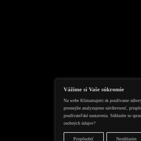
Vážime si Vaše súkromie
Na webe Klimamajstri.sk používame súbor
presnejšie analyzujeme návštevnosť, prisp
používateľské nastavenia. Súhlasíte so spr
osobných údajov?
Prispôsobiť
Nesúhlasím