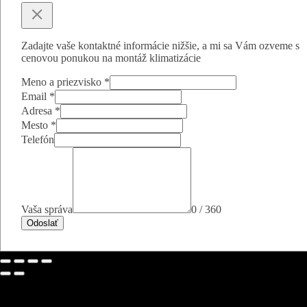
Zadajte vaše kontaktné informácie nižšie, a mi sa Vám ozveme s
cenovou ponukou na montáž klimatizácie
Meno a priezvisko
*
Email
*
Adresa
*
Mesto
*
Telefón
Vaša správa
0 / 360
Odoslať