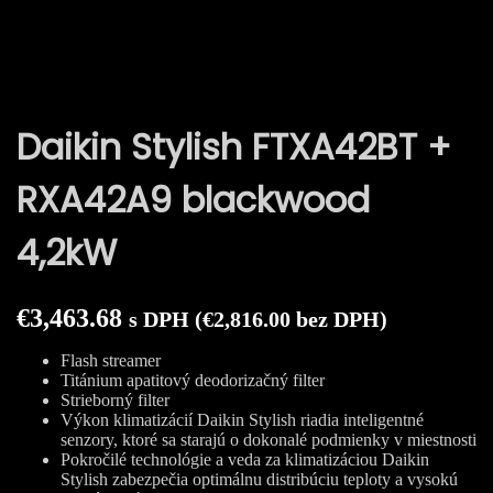
Daikin Stylish FTXA42BT +
RXA42A9 blackwood
4,2kW
€
3,463.68
s DPH (
€
2,816.00
bez DPH)
Flash streamer
Titánium apatitový deodorizačný filter
Strieborný filter
Výkon klimatizácií Daikin Stylish riadia inteligentné
senzory, ktoré sa starajú o dokonalé podmienky v miestnosti
Pokročilé technológie a veda za klimatizáciou Daikin
Stylish zabezpečia optimálnu distribúciu teploty a vysokú