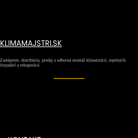
KLIMAMAJSTRI.SK
Zastúpenie, distribúcia, predaj a odborná montáž klimatizácií, tepelných
čerpadiel a rekuperácií.