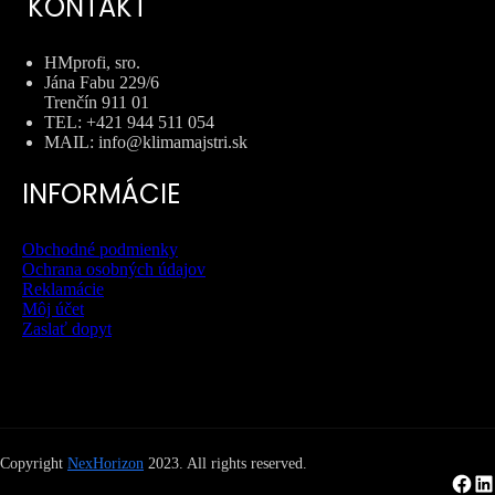
KONTAKT
HMprofi, sro.
Jána Fabu 229/6
Trenčín 911 01
TEL: +421 944 511 054
MAIL: info@klimamajstri.sk
INFORMÁCIE
Obchodné podmienky
Ochrana osobných údajov
Reklamácie
Môj účet
Zaslať dopyt
Copyright
NexHorizon
2023. All rights reserved.
Facebook
LinkedIn