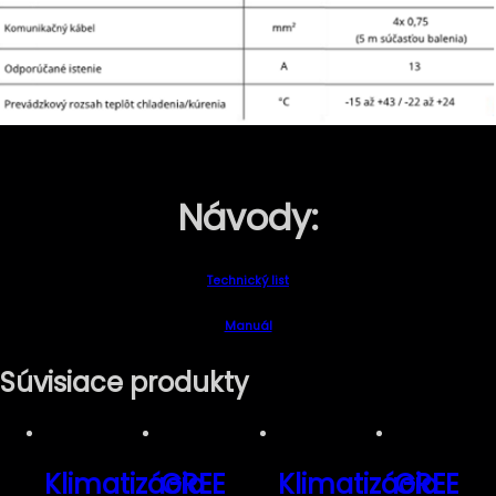
Návody:
Technický list
Manuál
Súvisiace produkty
Klimatizácia
GREE
Klimatizácia
GREE