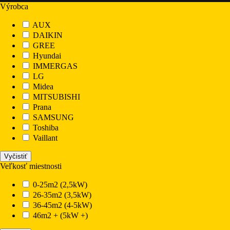
Výrobca
AUX
DAIKIN
GREE
Hyundai
IMMERGAS
LG
Midea
MITSUBISHI
Prana
SAMSUNG
Toshiba
Vaillant
Veľkosť miestnosti
0-25m2 (2,5kW)
26-35m2 (3,5kW)
36-45m2 (4-5kW)
46m2 + (5kW +)