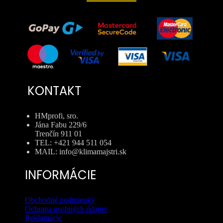
KONTAKT
HMprofi, sro.
Jána Fabu 229/6
Trenčín 911 01
TEL: +421 944 511 054
MAIL: info@klimamajstri.sk
INFORMÁCIE
Obchodné podmienky
Ochrana osobných údajov
Reklamácie